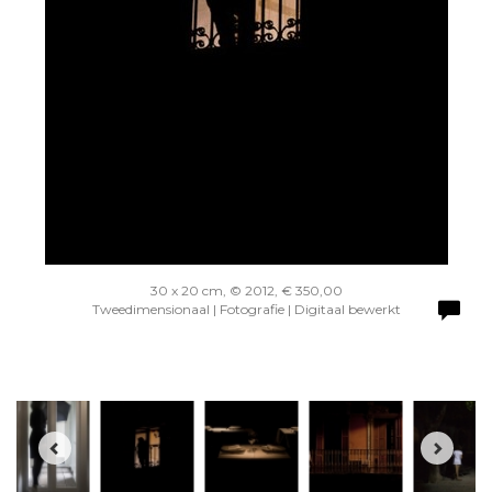
30 x 20 cm, © 2012, € 350,00
Tweedimensionaal | Fotografie | Digitaal bewerkt