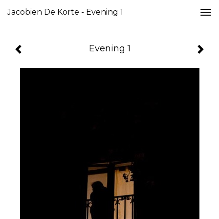
Jacobien De Korte - Evening 1
Togg
navi
Evening 1