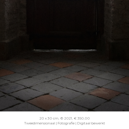
20 x 30 cm, © 2021, € 350,00
Tweedimensionaal | Fotografie | Digitaal bewerkt