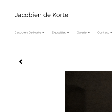
Jacobien de Korte
Jacobien De Korte
Exposities
Galerie
Contact