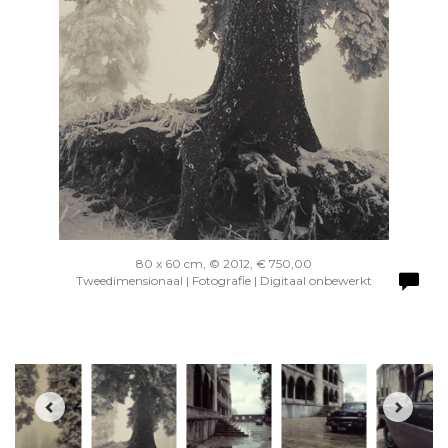
80 x 60 cm, © 2012, € 750,00
Tweedimensionaal | Fotografie | Digitaal onbewerkt