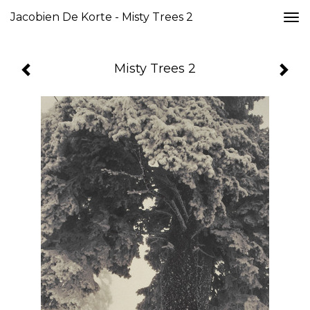
Jacobien De Korte - Misty Trees 2
Togg
navi
Misty Trees 2