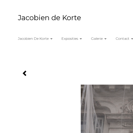
Jacobien de Korte
Jacobien De Korte
Exposities
Galerie
Contact