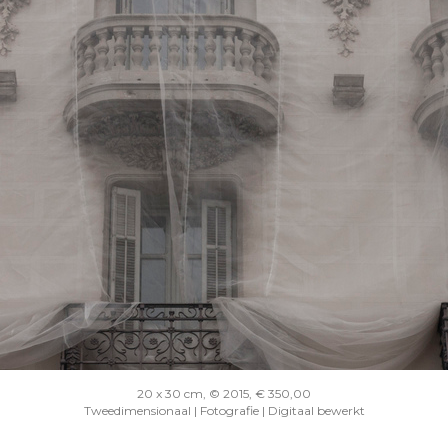
20 x 30 cm, © 2015, € 350,00
Tweedimensionaal | Fotografie | Digitaal bewerkt